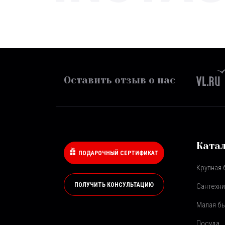
Оставить отзыв о нас
Ката
ПОДАРОЧНЫЙ СЕРТИФИКАТ
Крупная 
ПОЛУЧИТЬ КОНСУЛЬТАЦИЮ
Сантехни
Малая бы
Посуда