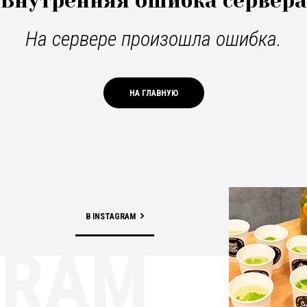
Внутренняя ошибка сервера
На сервере произошла ошибка.
НА ГЛАВНУЮ
В INSTAGRAM