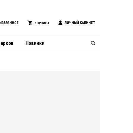
ИЗБРАННОЕ
ЛИЧНЫЙ КАБИНЕТ
КОРЗИНА
дарков
Новинки