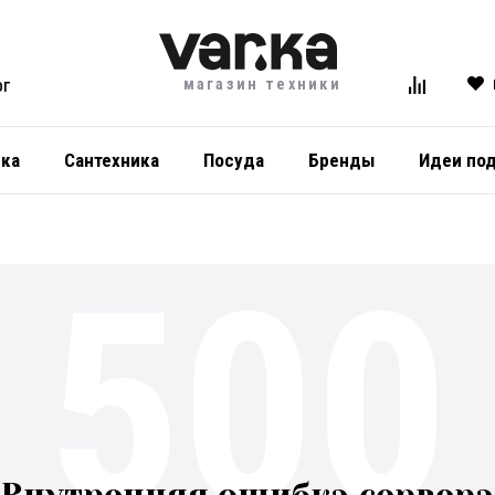
магазин техники
ОГ
ика
Сантехника
Посуда
Бренды
Идеи по
500