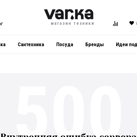
магазин техники
ОГ
ика
Сантехника
Посуда
Бренды
Идеи по
500