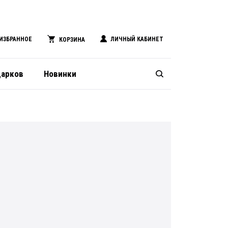
ИЗБРАННОЕ
ЛИЧНЫЙ КАБИНЕТ
КОРЗИНА
дарков
Новинки