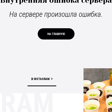
Внутренняя ошибка сервера
На сервере произошла ошибка.
НА ГЛАВНУЮ
В INSTAGRAM