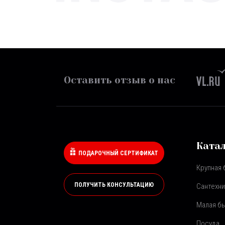
Оставить отзыв о нас
Ката
ПОДАРОЧНЫЙ СЕРТИФИКАТ
Крупная 
ПОЛУЧИТЬ КОНСУЛЬТАЦИЮ
Сантехни
Малая бы
Посуда