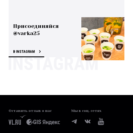
Присоединяйся
@varka25
В INSTAGRAM
Оставить отзыв о нас
Мы в соц. сетях