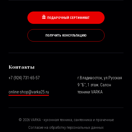
ПОДАРОЧНЫЙ СЕРТИФИКАТ
ПОЛУЧИТЬ КОНСУЛЬТАЦИЮ
Контакты
+7 (924) 731-65-57
г.Владивосток, ул.Русская
9 "Б", 1 этаж. Салон
online-shop@varka25.ru
техники VARKA
©
2026
VARKA - кухонная техника, сантехника и прачечные
Согласие на обработку персональных данных