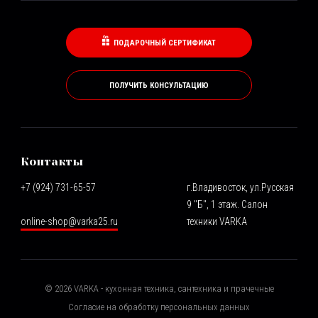
ПОДАРОЧНЫЙ СЕРТИФИКАТ
ПОЛУЧИТЬ КОНСУЛЬТАЦИЮ
Контакты
+7 (924) 731-65-57
г.Владивосток, ул.Русская
9 "Б", 1 этаж. Салон
online-shop@varka25.ru
техники VARKA
©
2026
VARKA - кухонная техника, сантехника и прачечные
Согласие на обработку персональных данных