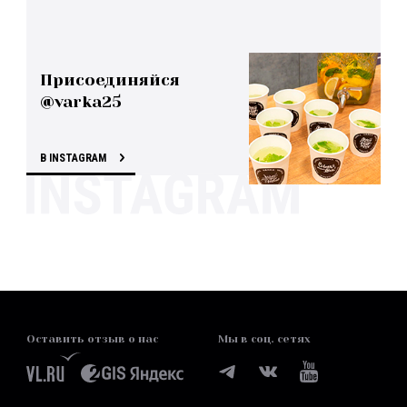
Присоединяйся
@varka25
В INSTAGRAM
Оставить отзыв о нас
Мы в соц. сетях