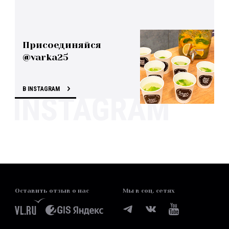
Присоединяйся
@varka25
В INSTAGRAM
Оставить отзыв о нас
Мы в соц. сетях