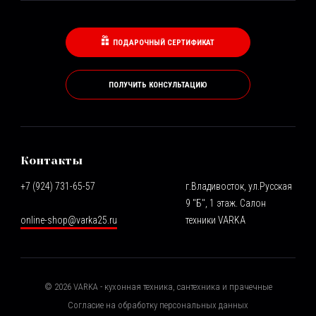
ПОДАРОЧНЫЙ СЕРТИФИКАТ
ПОЛУЧИТЬ КОНСУЛЬТАЦИЮ
Контакты
+7 (924) 731-65-57
г.Владивосток, ул.Русская
9 "Б", 1 этаж. Салон
online-shop@varka25.ru
техники VARKA
©
2026
VARKA - кухонная техника, сантехника и прачечные
Согласие на обработку персональных данных