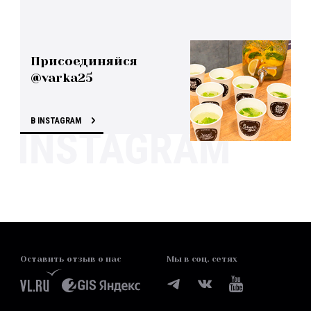
Присоединяйся
@varka25
В INSTAGRAM
Оставить отзыв о нас
Мы в соц. сетях