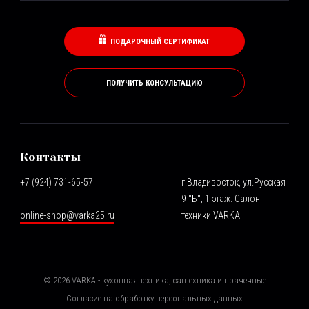
ПОДАРОЧНЫЙ СЕРТИФИКАТ
ПОЛУЧИТЬ КОНСУЛЬТАЦИЮ
Контакты
+7 (924) 731-65-57
г.Владивосток, ул.Русская
9 "Б", 1 этаж. Салон
online-shop@varka25.ru
техники VARKA
©
2026
VARKA - кухонная техника, сантехника и прачечные
Согласие на обработку персональных данных