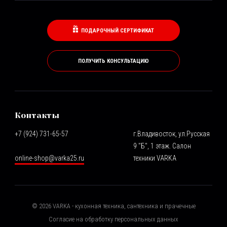
ПОДАРОЧНЫЙ СЕРТИФИКАТ
ПОЛУЧИТЬ КОНСУЛЬТАЦИЮ
Контакты
+7 (924) 731-65-57
г.Владивосток, ул.Русская
9 "Б", 1 этаж. Салон
online-shop@varka25.ru
техники VARKA
©
2026
VARKA - кухонная техника, сантехника и прачечные
Согласие на обработку персональных данных