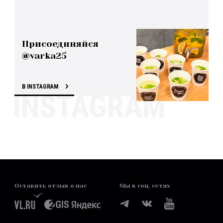
Присоединяйся
@varka25
В INSTAGRAM
Оставить отзыв о нас
Мы в соц. сетях