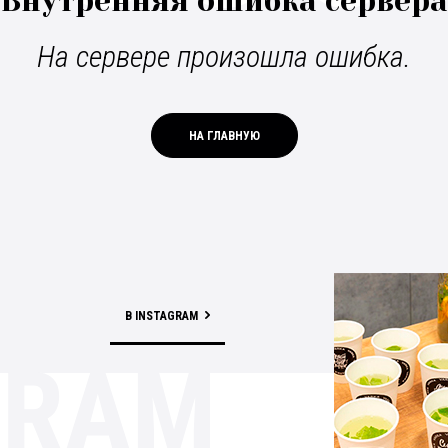
Внутренняя ошибка сервера
На сервере произошла ошибка.
НА ГЛАВНУЮ
В INSTAGRAM