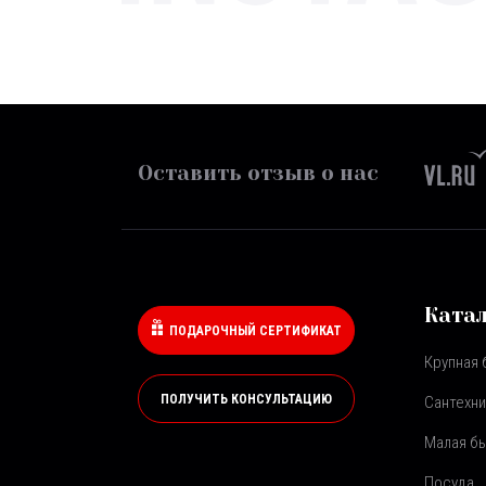
Оставить отзыв о нас
Ката
ПОДАРОЧНЫЙ СЕРТИФИКАТ
Крупная 
ПОЛУЧИТЬ КОНСУЛЬТАЦИЮ
Сантехни
Малая бы
Посуда