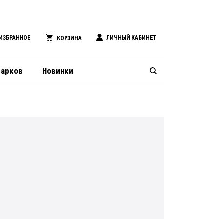
ИЗБРАННОЕ
ЛИЧНЫЙ КАБИНЕТ
КОРЗИНА
дарков
Новинки