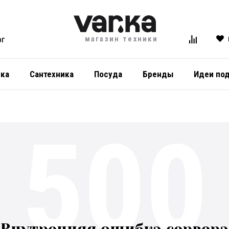
магазин техники
ОГ
ика
Сантехника
Посуда
Бренды
Идеи по
500