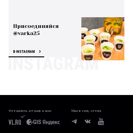
Присоединяйся
@varka25
В INSTAGRAM
Оставить отзыв о нас
Мы в соц. сетях