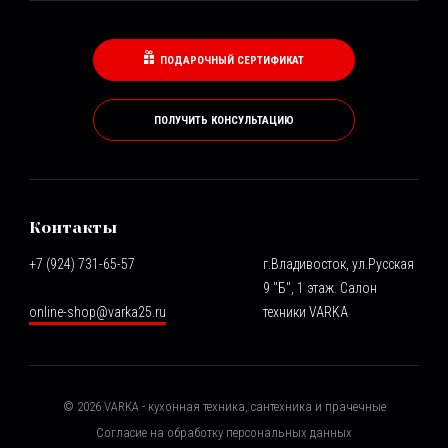
ПОДАРОЧНЫЙ СЕРТИФИКАТ
ПОЛУЧИТЬ КОНСУЛЬТАЦИЮ
Контакты
+7 (924) 731-65-57
г.Владивосток, ул.Русская
9 "Б", 1 этаж. Салон
online-shop@varka25.ru
техники VARKA
©
2026
VARKA - кухонная техника, сантехника и прачечные
Согласие на обработку персональных данных