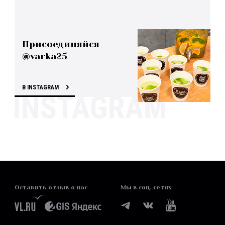
Присоединяйся
@varka25
В INSTAGRAM
Оставить отзыв о нас
Мы в соц. сетях