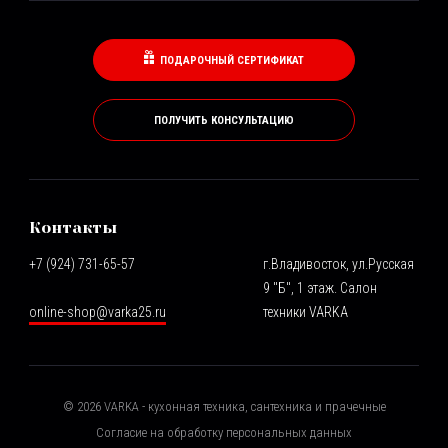
ПОДАРОЧНЫЙ СЕРТИФИКАТ
ПОЛУЧИТЬ КОНСУЛЬТАЦИЮ
Контакты
+7 (924) 731-65-57
г.Владивосток, ул.Русская
9 "Б", 1 этаж. Салон
online-shop@varka25.ru
техники VARKA
©
2026
VARKA - кухонная техника, сантехника и прачечные
Согласие на обработку персональных данных