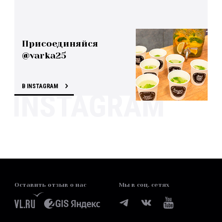
Присоединяйся
@varka25
В INSTAGRAM
Оставить отзыв о нас
Мы в соц. сетях