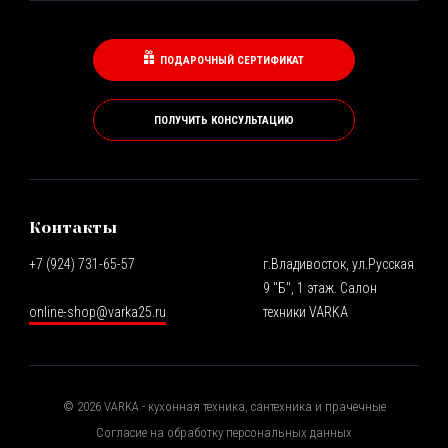
ПОДАРОЧНЫЙ СЕРТИФИКАТ
ПОЛУЧИТЬ КОНСУЛЬТАЦИЮ
Контакты
+7 (924) 731-65-57
г.Владивосток, ул.Русская
9 "Б", 1 этаж. Салон
online-shop@varka25.ru
техники VARKA
©
2026
VARKA - кухонная техника, сантехника и прачечные
Согласие на обработку персональных данных