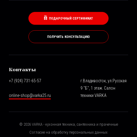
ПОДАРОЧНЫЙ СЕРТИФИКАТ
ПОЛУЧИТЬ КОНСУЛЬТАЦИЮ
Контакты
+7 (924) 731-65-57
г.Владивосток, ул.Русская
9 "Б", 1 этаж. Салон
online-shop@varka25.ru
техники VARKA
©
2026
VARKA - кухонная техника, сантехника и прачечные
Согласие на обработку персональных данных