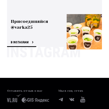
Присоединяйся
@varka25
В INSTAGRAM
Оставить отзыв о нас
Мы в соц. сетях