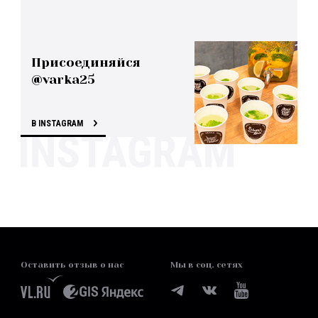
Присоединяйся
@varka25
В INSTAGRAM
Оставить отзыв о нас
Мы в соц. сетях