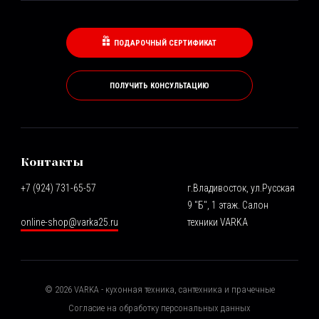
ПОДАРОЧНЫЙ СЕРТИФИКАТ
ПОЛУЧИТЬ КОНСУЛЬТАЦИЮ
Контакты
+7 (924) 731-65-57
г.Владивосток, ул.Русская
9 "Б", 1 этаж. Салон
online-shop@varka25.ru
техники VARKA
©
2026
VARKA - кухонная техника, сантехника и прачечные
Согласие на обработку персональных данных