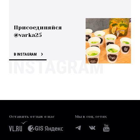
Присоединяйся
@varka25
В INSTAGRAM
Оставить отзыв о нас
Мы в соц. сетях