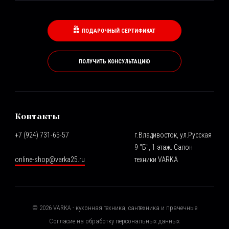
ПОДАРОЧНЫЙ СЕРТИФИКАТ
ПОЛУЧИТЬ КОНСУЛЬТАЦИЮ
Контакты
+7 (924) 731-65-57
г.Владивосток, ул.Русская
9 "Б", 1 этаж. Салон
online-shop@varka25.ru
техники VARKA
©
2026
VARKA - кухонная техника, сантехника и прачечные
Согласие на обработку персональных данных