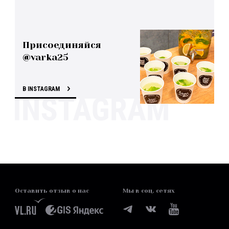
Присоединяйся
@varka25
В INSTAGRAM
Оставить отзыв о нас
Мы в соц. сетях