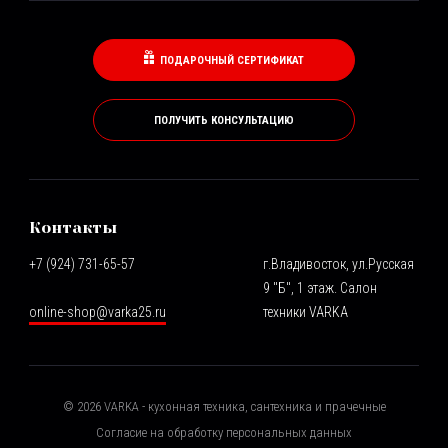
ПОДАРОЧНЫЙ СЕРТИФИКАТ
ПОЛУЧИТЬ КОНСУЛЬТАЦИЮ
Контакты
+7 (924) 731-65-57
г.Владивосток, ул.Русская
9 "Б", 1 этаж. Салон
online-shop@varka25.ru
техники VARKA
©
2026
VARKA - кухонная техника, сантехника и прачечные
Согласие на обработку персональных данных