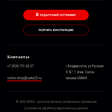
ПОДАРОЧНЫЙ СЕРТИФИКАТ
ПОЛУЧИТЬ КОНСУЛЬТАЦИЮ
Контакты
+7 (924) 731-65-57
г.Владивосток, ул.Русская
9 "Б", 1 этаж. Салон
online-shop@varka25.ru
техники VARKA
©
2026
VARKA - кухонная техника, сантехника и прачечные
Согласие на обработку персональных данных