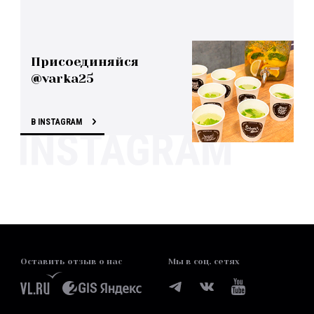
Присоединяйся
@varka25
В INSTAGRAM
Оставить отзыв о нас
Мы в соц. сетях