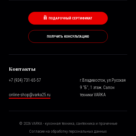
ПОДАРОЧНЫЙ СЕРТИФИКАТ
ПОЛУЧИТЬ КОНСУЛЬТАЦИЮ
Контакты
+7 (924) 731-65-57
г.Владивосток, ул.Русская
9 "Б", 1 этаж. Салон
online-shop@varka25.ru
техники VARKA
©
2026
VARKA - кухонная техника, сантехника и прачечные
Согласие на обработку персональных данных