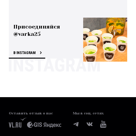
Присоединяйся
@varka25
В INSTAGRAM
Оставить отзыв о нас
Мы в соц. сетях