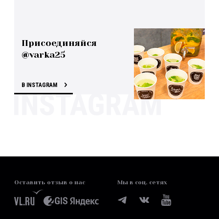
Присоединяйся
@varka25
В INSTAGRAM
Оставить отзыв о нас
Мы в соц. сетях