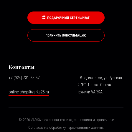
ПОДАРОЧНЫЙ СЕРТИФИКАТ
ПОЛУЧИТЬ КОНСУЛЬТАЦИЮ
Контакты
+7 (924) 731-65-57
г.Владивосток, ул.Русская
9 "Б", 1 этаж. Салон
online-shop@varka25.ru
техники VARKA
©
2026
VARKA - кухонная техника, сантехника и прачечные
Согласие на обработку персональных данных