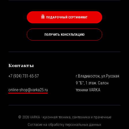
ПОДАРОЧНЫЙ СЕРТИФИКАТ
ПОЛУЧИТЬ КОНСУЛЬТАЦИЮ
Контакты
+7 (924) 731-65-57
г.Владивосток, ул.Русская
9 "Б", 1 этаж. Салон
online-shop@varka25.ru
техники VARKA
©
2026
VARKA - кухонная техника, сантехника и прачечные
Согласие на обработку персональных данных