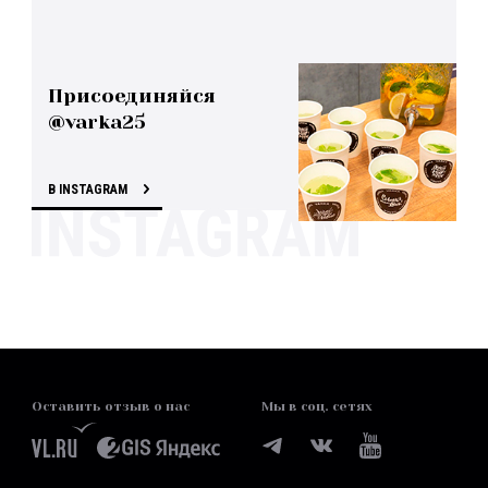
Присоединяйся
@varka25
В INSTAGRAM
Оставить отзыв о нас
Мы в соц. сетях