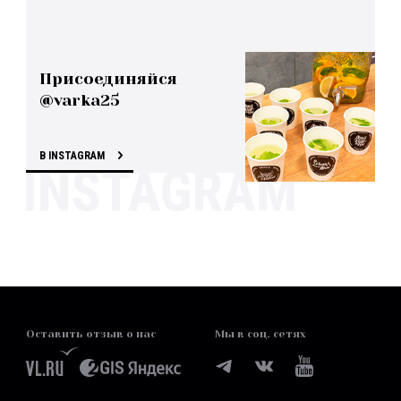
Присоединяйся
@varka25
В INSTAGRAM
Оставить отзыв о нас
Мы в соц. сетях