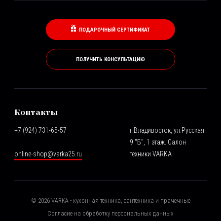
ПОДАРОЧНЫЙ СЕРТИФИКАТ
ПОЛУЧИТЬ КОНСУЛЬТАЦИЮ
Контакты
+7 (924) 731-65-57
г.Владивосток, ул.Русская
9 "Б", 1 этаж. Салон
online-shop@varka25.ru
техники VARKA
©
2026
VARKA - кухонная техника, сантехника и прачечные
Согласие на обработку персональных данных