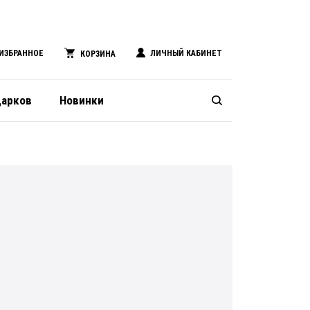
ИЗБРАННОЕ
ЛИЧНЫЙ КАБИНЕТ
КОРЗИНА
дарков
Новинки