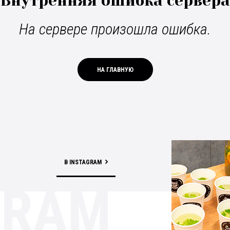
Внутренняя ошибка сервера
На сервере произошла ошибка.
НА ГЛАВНУЮ
В INSTAGRAM