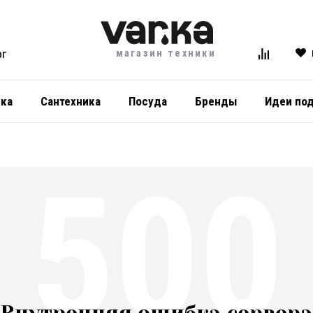
магазин техники
ОГ
ика
Сантехника
Посуда
Бренды
Идеи по
500