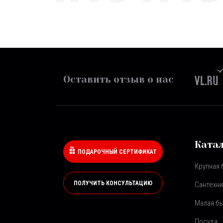
Оставить отзыв о нас
Ката
ПОДАРОЧНЫЙ СЕРТИФИКАТ
Крупная 
ПОЛУЧИТЬ КОНСУЛЬТАЦИЮ
Сантехни
Малая бы
Посуда