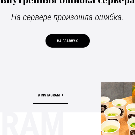
Внутренняя ошибка сервера
На сервере произошла ошибка.
НА ГЛАВНУЮ
В INSTAGRAM