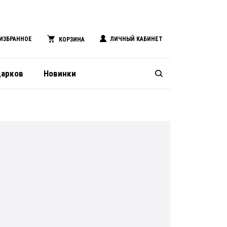
ИЗБРАННОЕ
ЛИЧНЫЙ КАБИНЕТ
КОРЗИНА
дарков
Новинки