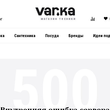
магазин техники
ОГ
ика
Сантехника
Посуда
Бренды
Идеи по
500