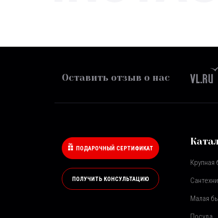
Оставить отзыв о нас
Ката
ПОДАРОЧНЫЙ СЕРТИФИКАТ
Крупная 
ПОЛУЧИТЬ КОНСУЛЬТАЦИЮ
Сантехни
Малая бы
Посуда