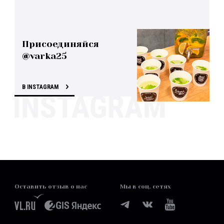
Присоединяйся
@varka25
В INSTAGRAM
Оставить отзыв о нас
Мы в соц. сетях