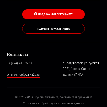
ПОДАРОЧНЫЙ СЕРТИФИКАТ
ПОЛУЧИТЬ КОНСУЛЬТАЦИЮ
Контакты
+7 (924) 731-65-57
г.Владивосток, ул.Русская
9 "Б", 1 этаж. Салон
online-shop@varka25.ru
техники VARKA
©
2026
VARKA - кухонная техника, сантехника и прачечные
Согласие на обработку персональных данных