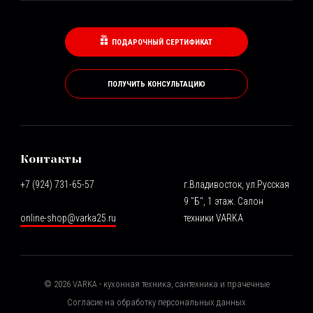
ПОДАРОЧНЫЙ СЕРТИФИКАТ
ПОЛУЧИТЬ КОНСУЛЬТАЦИЮ
Контакты
+7 (924) 731-65-57
г.Владивосток, ул.Русская
9 "Б", 1 этаж. Салон
online-shop@varka25.ru
техники VARKA
©
2026
VARKA - кухонная техника, сантехника и прачечные
Согласие на обработку персональных данных