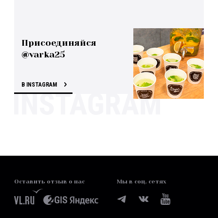
Присоединяйся
@varka25
В INSTAGRAM
Оставить отзыв о нас
Мы в соц. сетях