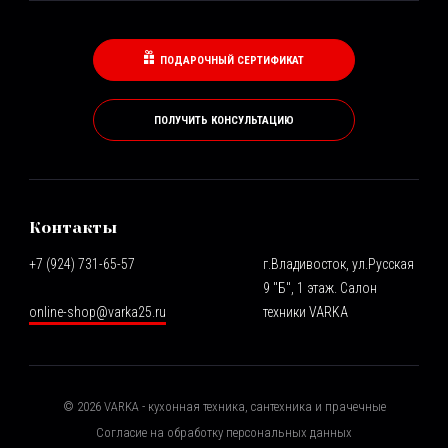
ПОДАРОЧНЫЙ СЕРТИФИКАТ
ПОЛУЧИТЬ КОНСУЛЬТАЦИЮ
Контакты
+7 (924) 731-65-57
г.Владивосток, ул.Русская
9 "Б", 1 этаж. Салон
online-shop@varka25.ru
техники VARKA
©
2026
VARKA - кухонная техника, сантехника и прачечные
Согласие на обработку персональных данных