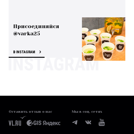
Присоединяйся
@varka25
В INSTAGRAM
Оставить отзыв о нас
Мы в соц. сетях