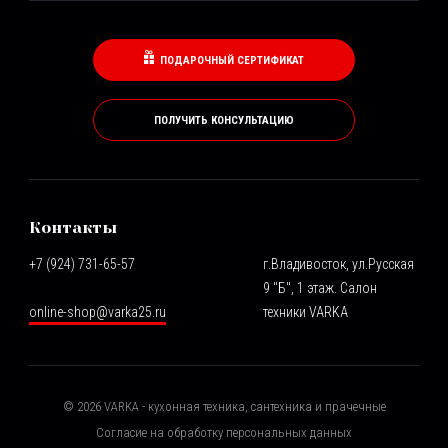
ПОДАРОЧНЫЙ СЕРТИФИКАТ
ПОЛУЧИТЬ КОНСУЛЬТАЦИЮ
Контакты
+7 (924) 731-65-57
г.Владивосток, ул.Русская
9 "Б", 1 этаж. Салон
online-shop@varka25.ru
техники VARKA
©
2026
VARKA - кухонная техника, сантехника и прачечные
Согласие на обработку персональных данных