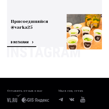
Присоединяйся
@varka25
В INSTAGRAM
Оставить отзыв о нас
Мы в соц. сетях