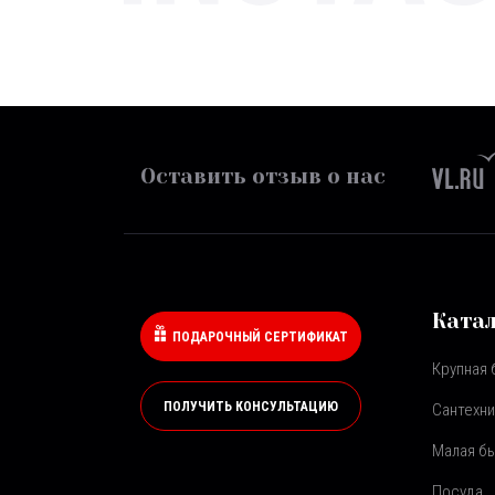
Оставить отзыв о нас
Ката
ПОДАРОЧНЫЙ СЕРТИФИКАТ
Крупная 
ПОЛУЧИТЬ КОНСУЛЬТАЦИЮ
Сантехни
Малая бы
Посуда