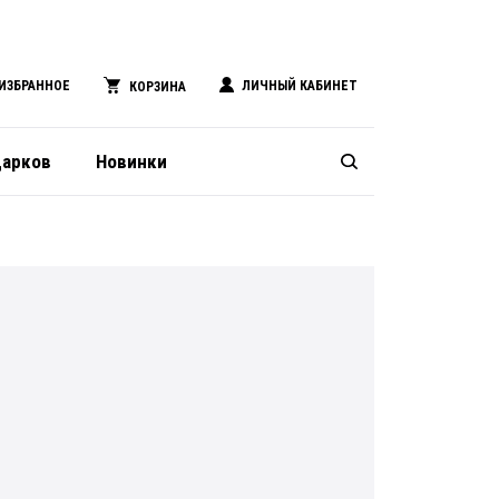
ИЗБРАННОЕ
ЛИЧНЫЙ КАБИНЕТ
КОРЗИНА
дарков
Новинки