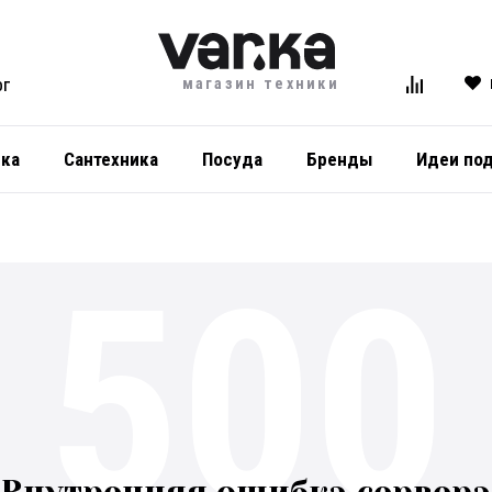
магазин техники
ОГ
ика
Сантехника
Посуда
Бренды
Идеи по
500