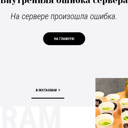
Внутренняя ошибка сервера
На сервере произошла ошибка.
НА ГЛАВНУЮ
В INSTAGRAM