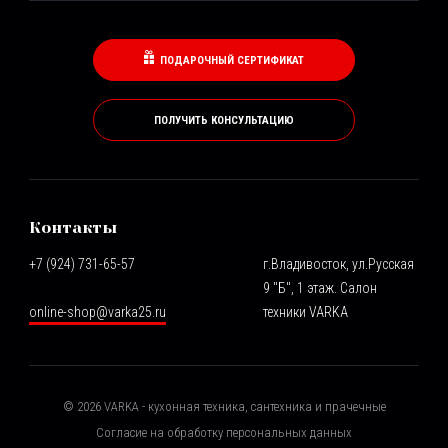
ПОДАРОЧНЫЙ СЕРТИФИКАТ
ПОЛУЧИТЬ КОНСУЛЬТАЦИЮ
Контакты
+7 (924) 731-65-57
г.Владивосток, ул.Русская
9 "Б", 1 этаж. Салон
online-shop@varka25.ru
техники VARKA
©
2026
VARKA - кухонная техника, сантехника и прачечные
Согласие на обработку персональных данных