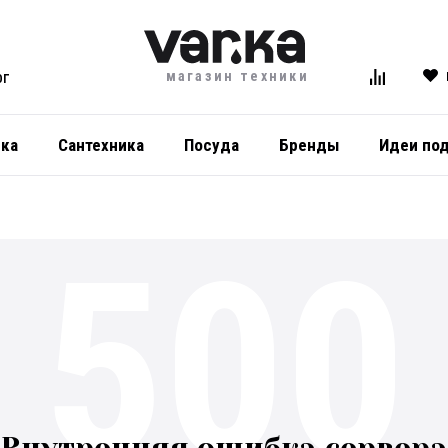
магазин техники
ОГ
ика
Сантехника
Посуда
Бренды
Идеи по
500