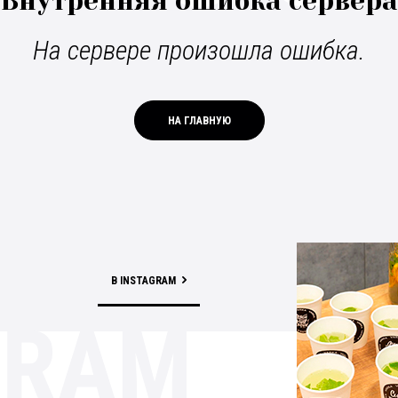
Внутренняя ошибка сервера
На сервере произошла ошибка.
НА ГЛАВНУЮ
В INSTAGRAM