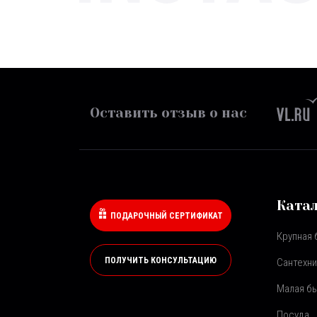
Оставить отзыв о нас
Ката
ПОДАРОЧНЫЙ СЕРТИФИКАТ
Крупная 
ПОЛУЧИТЬ КОНСУЛЬТАЦИЮ
Сантехни
Малая бы
Посуда