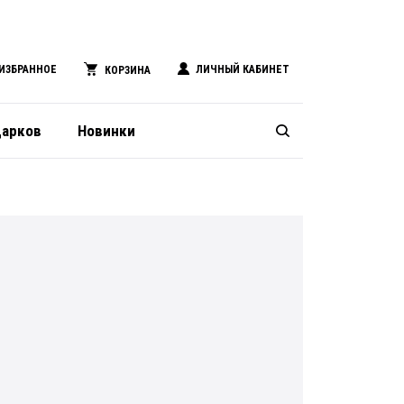
ИЗБРАННОЕ
ЛИЧНЫЙ КАБИНЕТ
КОРЗИНА
дарков
Новинки