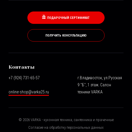
ПОДАРОЧНЫЙ СЕРТИФИКАТ
ПОЛУЧИТЬ КОНСУЛЬТАЦИЮ
Контакты
+7 (924) 731-65-57
г.Владивосток, ул.Русская
9 "Б", 1 этаж. Салон
online-shop@varka25.ru
техники VARKA
©
2026
VARKA - кухонная техника, сантехника и прачечные
Согласие на обработку персональных данных