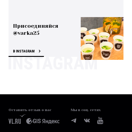
Присоединяйся
@varka25
В INSTAGRAM
Оставить отзыв о нас
Мы в соц. сетях