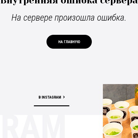
Внутренняя ошибка сервера
На сервере произошла ошибка.
НА ГЛАВНУЮ
В INSTAGRAM