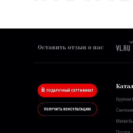
Оставить отзыв о нас
Ката
ПОДАРОЧНЫЙ СЕРТИФИКАТ
Крупная 
ПОЛУЧИТЬ КОНСУЛЬТАЦИЮ
Сантехни
Малая бы
Посуда