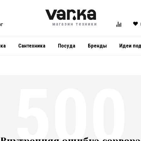
магазин техники
ОГ
ика
Сантехника
Посуда
Бренды
Идеи по
500