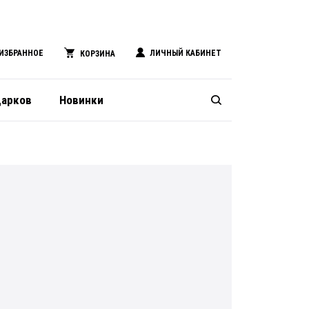
ИЗБРАННОЕ
ЛИЧНЫЙ КАБИНЕТ
КОРЗИНА
дарков
Новинки