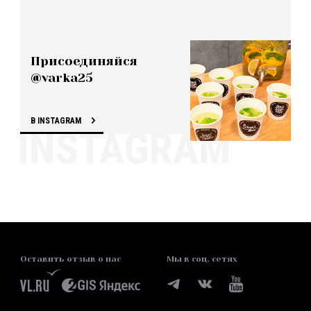
Присоединяйся
@varka25
В INSTAGRAM
Оставить отзыв о нас
Мы в соц. сетях