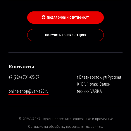
ПОДАРОЧНЫЙ СЕРТИФИКАТ
ПОЛУЧИТЬ КОНСУЛЬТАЦИЮ
Контакты
+7 (924) 731-65-57
г.Владивосток, ул.Русская
9 "Б", 1 этаж. Салон
online-shop@varka25.ru
техники VARKA
©
2026
VARKA - кухонная техника, сантехника и прачечные
Согласие на обработку персональных данных