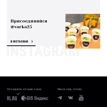
Присоединяйся
@varka25
В INSTAGRAM
Оставить отзыв о нас
Мы в соц. сетях