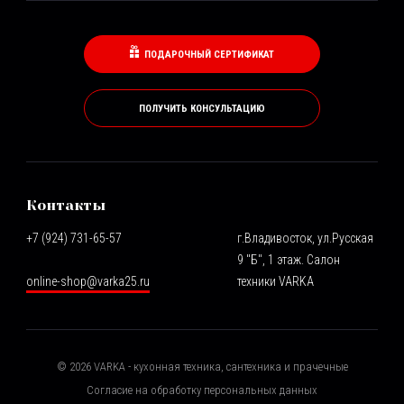
ПОДАРОЧНЫЙ СЕРТИФИКАТ
ПОЛУЧИТЬ КОНСУЛЬТАЦИЮ
Контакты
+7 (924) 731-65-57
г.Владивосток, ул.Русская
9 "Б", 1 этаж. Салон
online-shop@varka25.ru
техники VARKA
©
2026
VARKA - кухонная техника, сантехника и прачечные
Согласие на обработку персональных данных