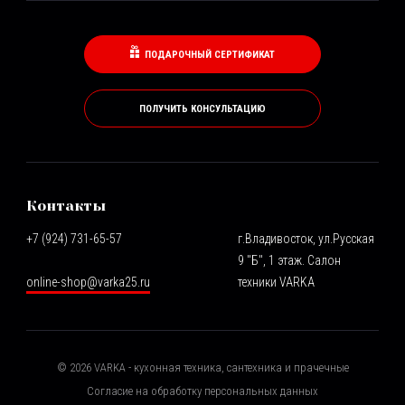
ПОДАРОЧНЫЙ СЕРТИФИКАТ
ПОЛУЧИТЬ КОНСУЛЬТАЦИЮ
Контакты
+7 (924) 731-65-57
г.Владивосток, ул.Русская
9 "Б", 1 этаж. Салон
online-shop@varka25.ru
техники VARKA
©
2026
VARKA - кухонная техника, сантехника и прачечные
Согласие на обработку персональных данных