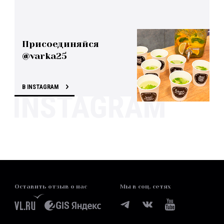
Присоединяйся
@varka25
В INSTAGRAM
Оставить отзыв о нас
Мы в соц. сетях