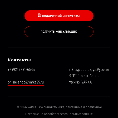
ПОДАРОЧНЫЙ СЕРТИФИКАТ
ПОЛУЧИТЬ КОНСУЛЬТАЦИЮ
Контакты
+7 (924) 731-65-57
г.Владивосток, ул.Русская
9 "Б", 1 этаж. Салон
online-shop@varka25.ru
техники VARKA
©
2026
VARKA - кухонная техника, сантехника и прачечные
Согласие на обработку персональных данных