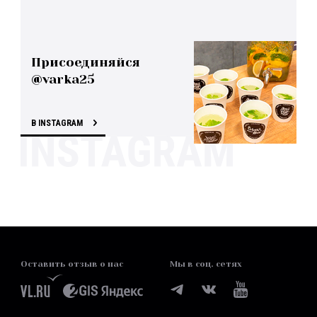
Присоединяйся
@varka25
В INSTAGRAM
Оставить отзыв о нас
Мы в соц. сетях