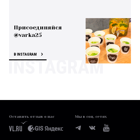
Присоединяйся
@varka25
В INSTAGRAM
Оставить отзыв о нас
Мы в соц. сетях