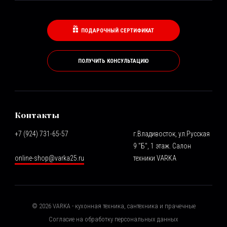
ПОДАРОЧНЫЙ СЕРТИФИКАТ
ПОЛУЧИТЬ КОНСУЛЬТАЦИЮ
Контакты
+7 (924) 731-65-57
г.Владивосток, ул.Русская
9 "Б", 1 этаж. Салон
online-shop@varka25.ru
техники VARKA
©
2026
VARKA - кухонная техника, сантехника и прачечные
Согласие на обработку персональных данных