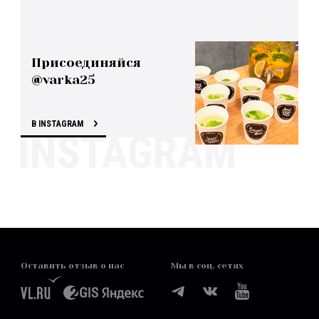
Присоединяйся
@varka25
В INSTAGRAM
Оставить отзыв о нас
Мы в соц. сетях