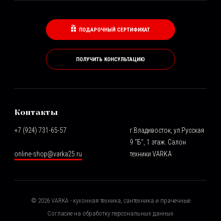
ПОДАРОЧНЫЙ СЕРТИФИКАТ
ПОЛУЧИТЬ КОНСУЛЬТАЦИЮ
Контакты
+7 (924) 731-65-57
г.Владивосток, ул.Русская
9 "Б", 1 этаж. Салон
online-shop@varka25.ru
техники VARKA
©
2026
VARKA - кухонная техника, сантехника и прачечные
Согласие на обработку персональных данных