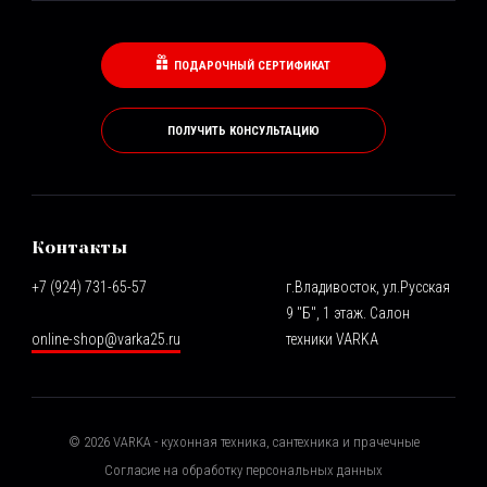
ПОДАРОЧНЫЙ СЕРТИФИКАТ
ПОЛУЧИТЬ КОНСУЛЬТАЦИЮ
Контакты
+7 (924) 731-65-57
г.Владивосток, ул.Русская
9 "Б", 1 этаж. Салон
online-shop@varka25.ru
техники VARKA
©
2026
VARKA - кухонная техника, сантехника и прачечные
Согласие на обработку персональных данных