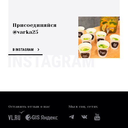
Присоединяйся
@varka25
В INSTAGRAM
Оставить отзыв о нас
Мы в соц. сетях