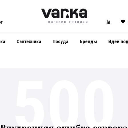
магазин техники
ОГ
ика
Сантехника
Посуда
Бренды
Идеи по
500