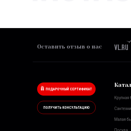
Оставить отзыв о нас
Ката
ПОДАРОЧНЫЙ СЕРТИФИКАТ
Крупная 
ПОЛУЧИТЬ КОНСУЛЬТАЦИЮ
Сантехни
Малая бы
Посуда