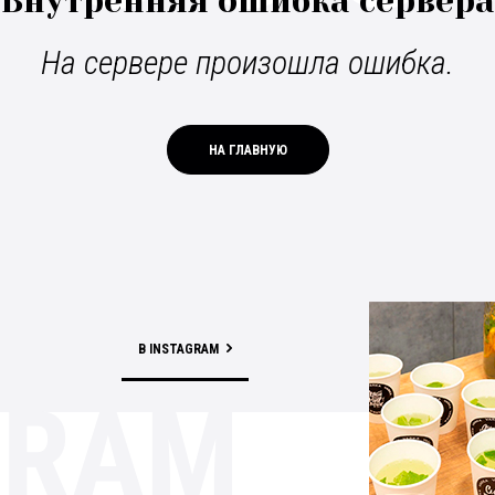
Внутренняя ошибка сервера
На сервере произошла ошибка.
НА ГЛАВНУЮ
В INSTAGRAM