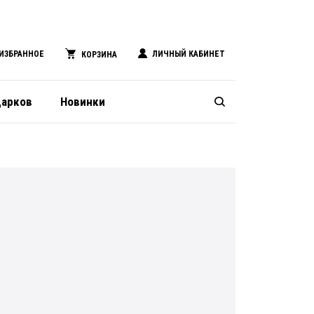
ИЗБРАННОЕ
ЛИЧНЫЙ КАБИНЕТ
КОРЗИНА
дарков
Новинки