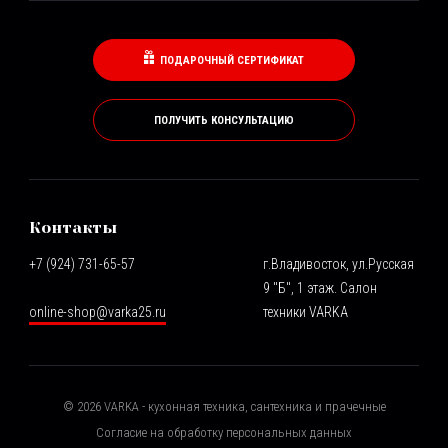
ПОДАРОЧНЫЙ СЕРТИФИКАТ
ПОЛУЧИТЬ КОНСУЛЬТАЦИЮ
Контакты
+7 (924) 731-65-57
г.Владивосток, ул.Русская
9 "Б", 1 этаж. Салон
online-shop@varka25.ru
техники VARKA
©
2026
VARKA - кухонная техника, сантехника и прачечные
Согласие на обработку персональных данных