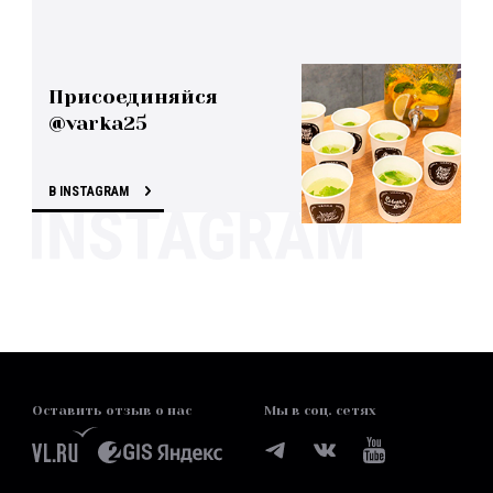
Присоединяйся
@varka25
В INSTAGRAM
Оставить отзыв о нас
Мы в соц. сетях