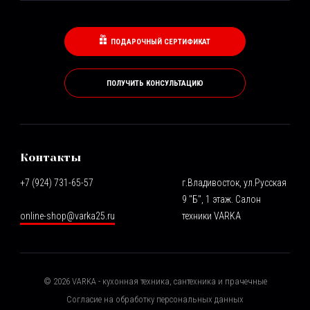
ПОДАРОЧНЫЙ СЕРТИФИКАТ
ПОЛУЧИТЬ КОНСУЛЬТАЦИЮ
Контакты
+7 (924) 731-65-57
г.Владивосток, ул.Русская
9 "Б", 1 этаж. Салон
online-shop@varka25.ru
техники VARKA
©
2026
VARKA - кухонная техника, сантехника и прачечные
Согласие на обработку персональных данных