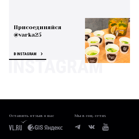
Присоединяйся
@varka25
В INSTAGRAM
Оставить отзыв о нас
Мы в соц. сетях