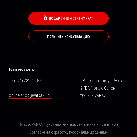
ПОДАРОЧНЫЙ СЕРТИФИКАТ
ПОЛУЧИТЬ КОНСУЛЬТАЦИЮ
Контакты
+7 (924) 731-65-57
г.Владивосток, ул.Русская
9 "Б", 1 этаж. Салон
online-shop@varka25.ru
техники VARKA
©
2026
VARKA - кухонная техника, сантехника и прачечные
Согласие на обработку персональных данных