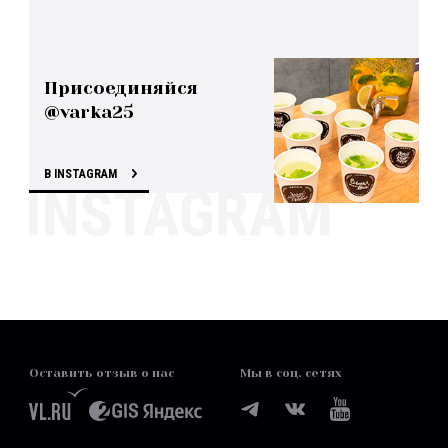
Присоединяйся
@varka25
В INSTAGRAM
Оставить отзыв о нас
Мы в соц. сетях