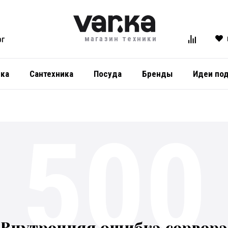
магазин техники
ОГ
ика
Сантехника
Посуда
Бренды
Идеи по
500