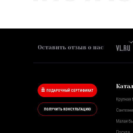
Оставить отзыв о нас
Ката
ПОДАРОЧНЫЙ СЕРТИФИКАТ
Крупная 
ПОЛУЧИТЬ КОНСУЛЬТАЦИЮ
Сантехни
Малая бы
Посуда