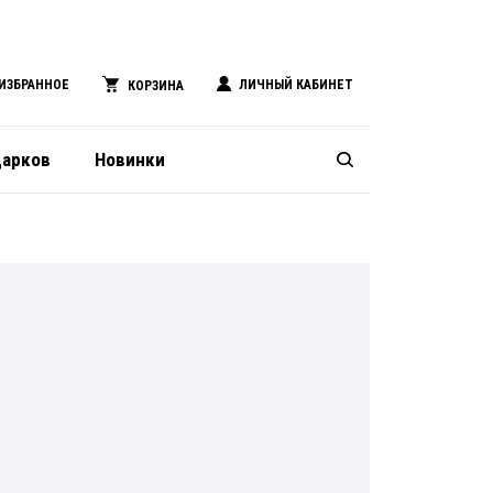
ИЗБРАННОЕ
ЛИЧНЫЙ КАБИНЕТ
КОРЗИНА
дарков
Новинки