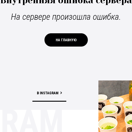
Внутренняя ошибка сервера
На сервере произошла ошибка.
НА ГЛАВНУЮ
В INSTAGRAM