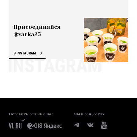
Присоединяйся
@varka25
В INSTAGRAM
Оставить отзыв о нас
Мы в соц. сетях