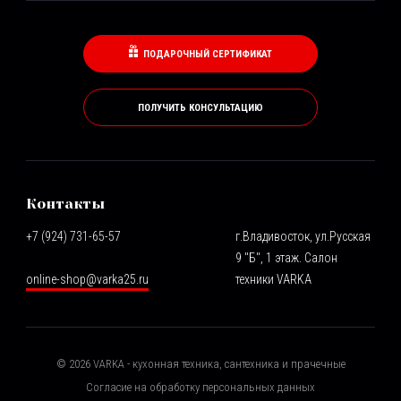
ПОДАРОЧНЫЙ СЕРТИФИКАТ
ПОЛУЧИТЬ КОНСУЛЬТАЦИЮ
Контакты
+7 (924) 731-65-57
г.Владивосток, ул.Русская
9 "Б", 1 этаж. Салон
online-shop@varka25.ru
техники VARKA
©
2026
VARKA - кухонная техника, сантехника и прачечные
Согласие на обработку персональных данных