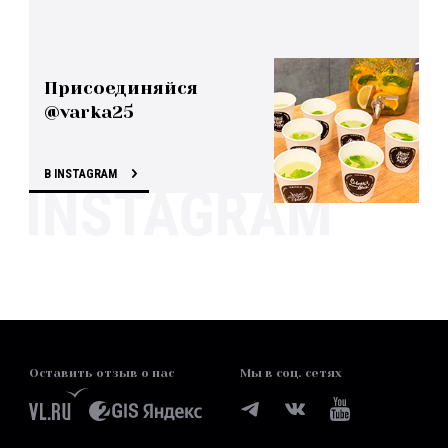
Присоединяйся
@varka25
В INSTAGRAM
Оставить отзыв о нас
Мы в соц. сетях