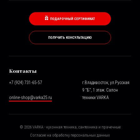
ПОДАРОЧНЫЙ СЕРТИФИКАТ
ПОЛУЧИТЬ КОНСУЛЬТАЦИЮ
Контакты
+7 (924) 731-65-57
г.Владивосток, ул.Русская
9 "Б", 1 этаж. Салон
online-shop@varka25.ru
техники VARKA
©
2026
VARKA - кухонная техника, сантехника и прачечные
Согласие на обработку персональных данных