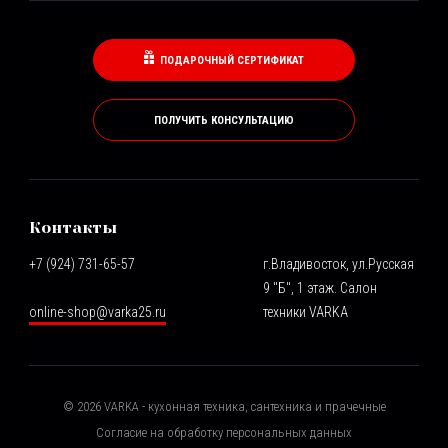
ПОДАРОЧНЫЙ СЕРТИФИКАТ
ПОЛУЧИТЬ КОНСУЛЬТАЦИЮ
Контакты
+7 (924) 731-65-57
г.Владивосток, ул.Русская
9 "Б", 1 этаж. Салон
online-shop@varka25.ru
техники VARKA
©
2026
VARKA - кухонная техника, сантехника и прачечные
Согласие на обработку персональных данных