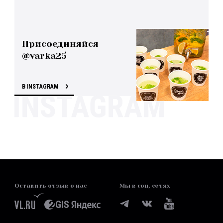
Присоединяйся
@varka25
В INSTAGRAM
Оставить отзыв о нас
Мы в соц. сетях