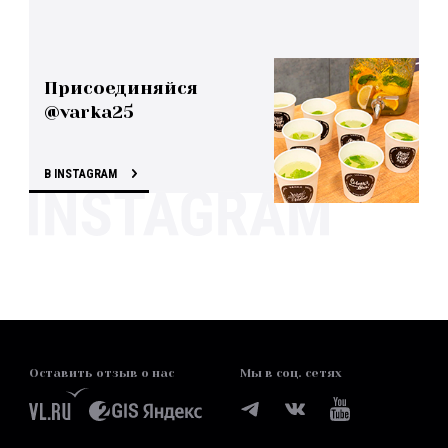
Присоединяйся
@varka25
В INSTAGRAM
Оставить отзыв о нас
Мы в соц. сетях