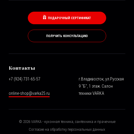
ПОДАРОЧНЫЙ СЕРТИФИКАТ
ПОЛУЧИТЬ КОНСУЛЬТАЦИЮ
Контакты
+7 (924) 731-65-57
г.Владивосток, ул.Русская
9 "Б", 1 этаж. Салон
online-shop@varka25.ru
техники VARKA
©
2026
VARKA - кухонная техника, сантехника и прачечные
Согласие на обработку персональных данных