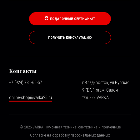
ПОДАРОЧНЫЙ СЕРТИФИКАТ
ПОЛУЧИТЬ КОНСУЛЬТАЦИЮ
Контакты
+7 (924) 731-65-57
г.Владивосток, ул.Русская
9 "Б", 1 этаж. Салон
online-shop@varka25.ru
техники VARKA
©
2026
VARKA - кухонная техника, сантехника и прачечные
Согласие на обработку персональных данных