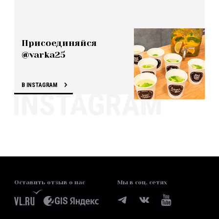
Присоединяйся
@varka25
В INSTAGRAM
Оставить отзыв о нас
Мы в соц. сетях