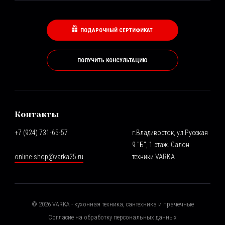
ПОДАРОЧНЫЙ СЕРТИФИКАТ
ПОЛУЧИТЬ КОНСУЛЬТАЦИЮ
Контакты
+7 (924) 731-65-57
г.Владивосток, ул.Русская
9 "Б", 1 этаж. Салон
online-shop@varka25.ru
техники VARKA
©
2026
VARKA - кухонная техника, сантехника и прачечные
Согласие на обработку персональных данных