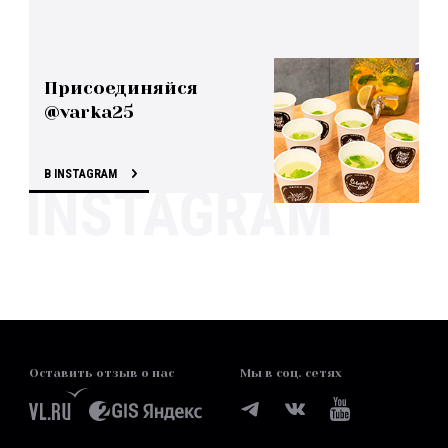
Присоединяйся
@varka25
В INSTAGRAM
Оставить отзыв о нас
Мы в соц. сетях