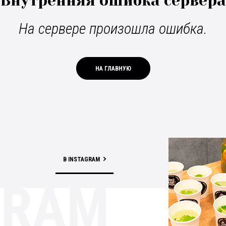
Внутренняя ошибка сервера
На сервере произошла ошибка.
НА ГЛАВНУЮ
В INSTAGRAM