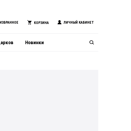
ИЗБРАННОЕ
ЛИЧНЫЙ КАБИНЕТ
КОРЗИНА
дарков
Новинки