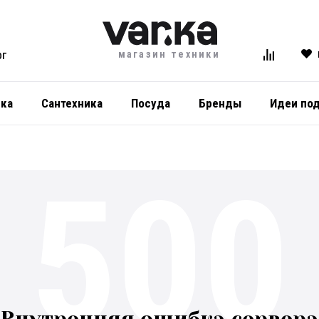
магазин техники
ОГ
ика
Сантехника
Посуда
Бренды
Идеи по
500