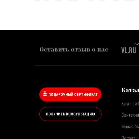
Оставить отзыв о нас
Ката
ПОДАРОЧНЫЙ СЕРТИФИКАТ
Крупная 
ПОЛУЧИТЬ КОНСУЛЬТАЦИЮ
Сантехни
Малая бы
Посуда